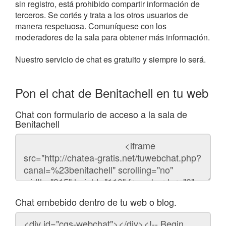
sin registro, está prohibido compartir información de
terceros. Se cortés y trata a los otros usuarios de
manera respetuosa. Comuníquese con los
moderadores de la sala para obtener más información.
Nuestro servicio de chat es gratuito y siempre lo será.
Pon el chat de Benitachell en tu web
Chat con formulario de acceso a la sala de
Benitachell
Código
del
chat
Chat embebido dentro de tu web o blog.
Código