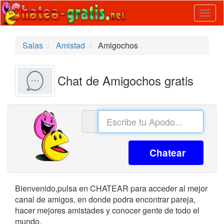
Togg
navig
Salas
Amistad
Amigochos
Chat de Amigochos gratis
Chatear
Bienvenido,pulsa en CHATEAR para acceder al mejor
canal de amigos, en donde podra encontrar pareja,
hacer mejores amistades y conocer gente de todo el
mundo.