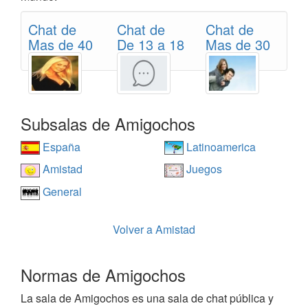
Chat de
Chat de
Chat de
Mas de 40
De 13 a 18
Mas de 30
Subsalas de Amigochos
España
Latinoamerica
Amistad
Juegos
General
Volver a Amistad
Normas de Amigochos
La sala de Amigochos es una sala de chat pública y