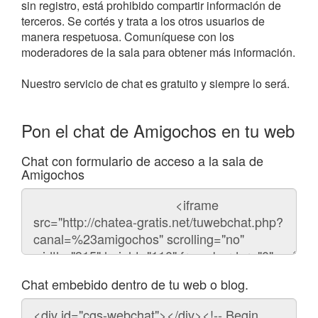
sin registro, está prohibido compartir información de
terceros. Se cortés y trata a los otros usuarios de
manera respetuosa. Comuníquese con los
moderadores de la sala para obtener más información.
Nuestro servicio de chat es gratuito y siempre lo será.
Pon el chat de Amigochos en tu web
Chat con formulario de acceso a la sala de
Amigochos
Código
del
chat
Chat embebido dentro de tu web o blog.
Código