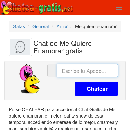
Togg
navig
Salas
General
Amor
Me quiero enamorar
Chat de Me Quiero
Enamorar gratis
Chatear
Pulse CHATEAR para acceder al Chat Gratis de Me
quiero enamorar, el mejor reality show de esta
tempora. accediendo enterese de lo mejor, chismes y
mas. sea bienvenid@ y gracias por usar nuestro chat.