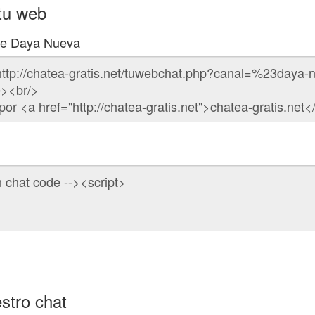
tu web
 de Daya Nueva
stro chat