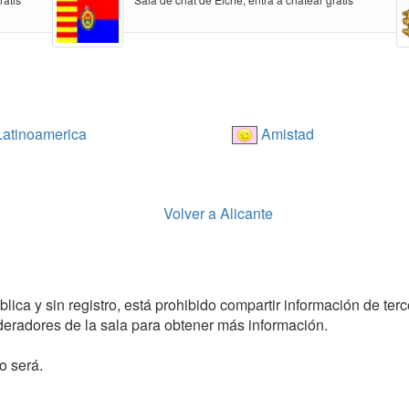
atinoamerica
Amistad
Volver a Alicante
ca y sin registro, está prohibido compartir información de terce
radores de la sala para obtener más información.
o será.