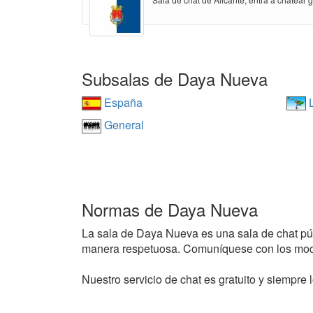
Subsalas de Daya Nueva
España
L
General
Normas de Daya Nueva
La sala de Daya Nueva es una sala de chat públi
manera respetuosa. Comuníquese con los mode
Nuestro servicio de chat es gratuito y siempre l