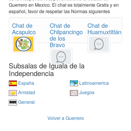
Guerrero en Mexico. El chat es totalmente Gratis y en
español, favor de respetar las Normas siguientes
Chat de
Chat de
Chat de
Acapulco
Chilpancingo
Huamuxtitlán
de los
Bravo
Subsalas de Iguala de la
Independencia
España
Latinoamerica
Amistad
Juegos
General
Volver a Guerrero