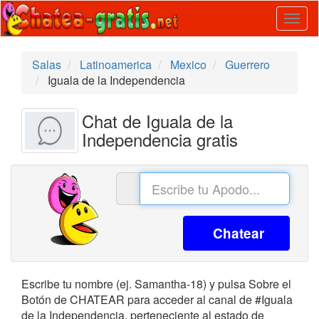
Togg
navig
Salas
Latinoamerica
Mexico
Guerrero
Iguala de la Independencia
Chat de Iguala de la
Independencia gratis
Chatear
Escribe tu nombre (ej. Samantha-18) y pulsa Sobre el
Botón de CHATEAR para acceder al canal de #Iguala
de la Independencia, perteneciente al estado de