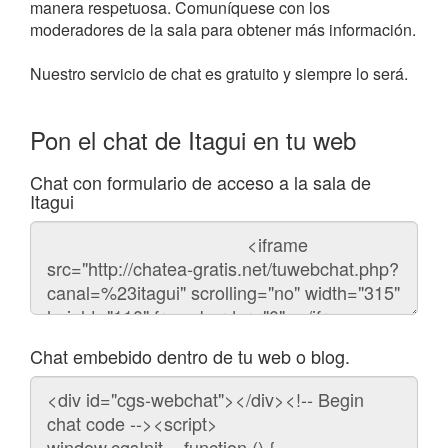
manera respetuosa. Comuníquese con los
moderadores de la sala para obtener más información.
Nuestro servicio de chat es gratuito y siempre lo será.
Pon el chat de Itagui en tu web
Chat con formulario de acceso a la sala de
Itagui
Código
del
chat
Chat embebido dentro de tu web o blog.
Código
para
embeber