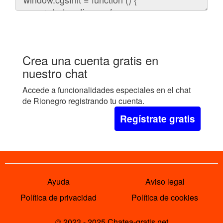
el
chat
en
tu
web:
Crea una cuenta gratis en
nuestro chat
Accede a funcionalidades especiales en el chat
de Rionegro registrando tu cuenta.
Regístrate gratis
Ayuda
Aviso legal
Política de privacidad
Política de cookies
© 2023 - 2025 Chatea-gratis.net