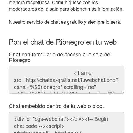
manera respetuosa. Comuníquese con los
moderadores de la sala para obtener más información.
Nuestro servicio de chat es gratuito y siempre lo será.
Pon el chat de Rionegro en tu web
Chat con formulario de acceso a la sala de
Rionegro
Código
del
chat
Chat embebido dentro de tu web o blog.
Código
para
embeber