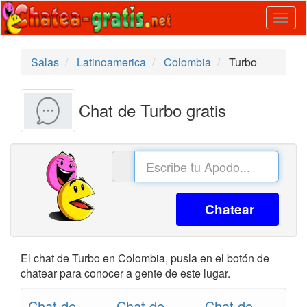
Togg
navig
Salas
Latinoamerica
Colombia
Turbo
Chat de Turbo gratis
Chatear
El chat de Turbo en Colombia, pusla en el botón de
chatear para conocer a gente de este lugar.
Chat de
Chat de
Chat de