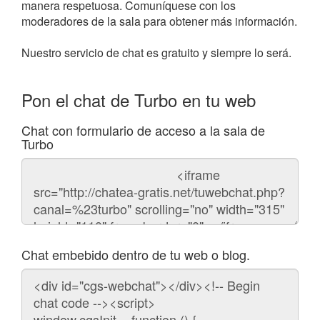
manera respetuosa. Comuníquese con los
moderadores de la sala para obtener más información.
Nuestro servicio de chat es gratuito y siempre lo será.
Pon el chat de Turbo en tu web
Chat con formulario de acceso a la sala de
Turbo
Código
del
chat
Chat embebido dentro de tu web o blog.
Código
para
embeber