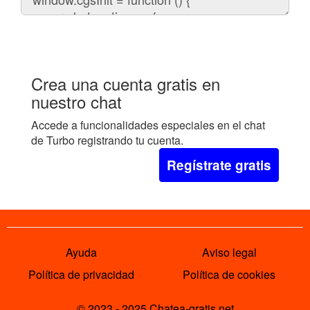
el
chat
en
tu
web:
Crea una cuenta gratis en
nuestro chat
Accede a funcionalidades especiales en el chat
de Turbo registrando tu cuenta.
Regístrate gratis
Ayuda
Aviso legal
Política de privacidad
Política de cookies
© 2023 - 2025 Chatea-gratis.net