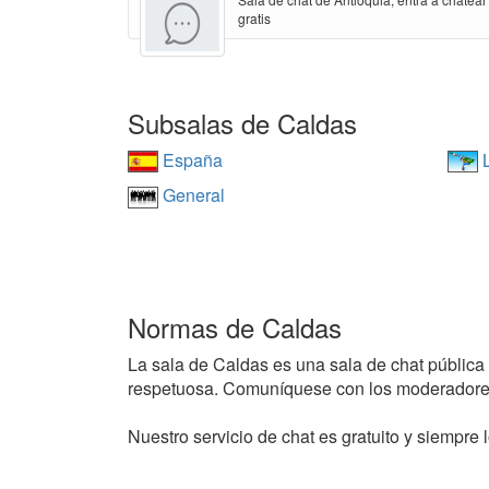
gratis
Subsalas de Caldas
España
L
General
Normas de Caldas
La sala de Caldas es una sala de chat pública y
respetuosa. Comuníquese con los moderadores
Nuestro servicio de chat es gratuito y siempre l