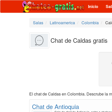
Inicio
Sa
Salas
Latinoamerica
Colombia
Cal
Chat de Caldas gratis
El chat de Caldas en Colombia. Descrube la m
Chat de Antioquia
Sala de chat de Antioquia, entra a chatear