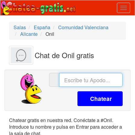
Togg
navig
Salas
España
Comunidad Valenciana
Alicante
Onil
Chat de Onil gratis
Chatear
Chatear gratis en nuestra red. Conéctate a #Onil.
Introduce tu nombre y pulsa en Entrar para acceder a
la sala de chat.