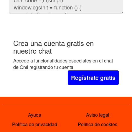
embeber
el
chat
en
tu
web:
Crea una cuenta gratis en
nuestro chat
Accede a funcionalidades especiales en el chat
de Onil registrando tu cuenta.
Regístrate gratis
Ayuda
Aviso legal
Política de privacidad
Política de cookies