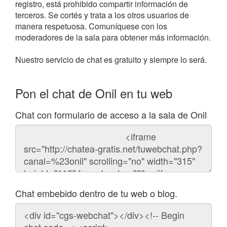
registro, está prohibido compartir información de
terceros. Se cortés y trata a los otros usuarios de
manera respetuosa. Comuníquese con los
moderadores de la sala para obtener más información.
Nuestro servicio de chat es gratuito y siempre lo será.
Pon el chat de Onil en tu web
Chat con formulario de acceso a la sala de Onil
Código
del
chat
Chat embebido dentro de tu web o blog.
Código
para