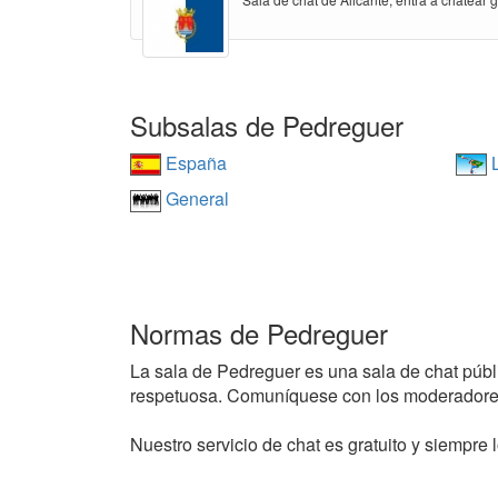
Subsalas de Pedreguer
España
L
General
Normas de Pedreguer
La sala de Pedreguer es una sala de chat públic
respetuosa. Comuníquese con los moderadores
Nuestro servicio de chat es gratuito y siempre l