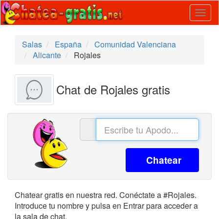
Togg
navig
Salas
España
Comunidad Valenciana
Alicante
Rojales
Chat de Rojales gratis
Chatear
Chatear gratis en nuestra red. Conéctate a #Rojales.
Introduce tu nombre y pulsa en Entrar para acceder a
la sala de chat.