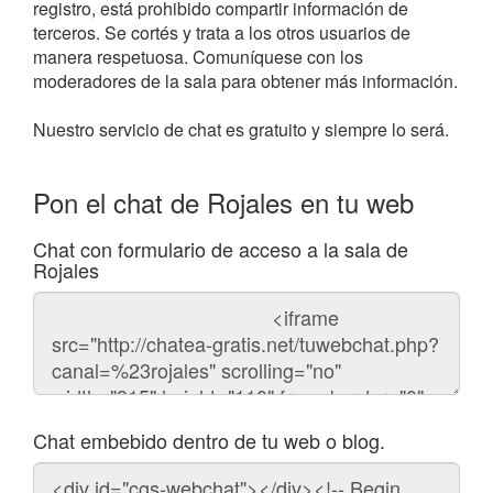
registro, está prohibido compartir información de
terceros. Se cortés y trata a los otros usuarios de
manera respetuosa. Comuníquese con los
moderadores de la sala para obtener más información.
Nuestro servicio de chat es gratuito y siempre lo será.
Pon el chat de Rojales en tu web
Chat con formulario de acceso a la sala de
Rojales
Código
del
chat
Chat embebido dentro de tu web o blog.
Código