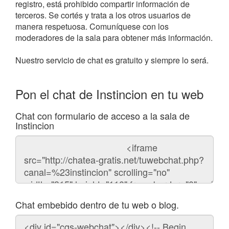
registro, está prohibido compartir información de
terceros. Se cortés y trata a los otros usuarios de
manera respetuosa. Comuníquese con los
moderadores de la sala para obtener más información.
Nuestro servicio de chat es gratuito y siempre lo será.
Pon el chat de Instincion en tu web
Chat con formulario de acceso a la sala de
Instincion
Código
del
chat
Chat embebido dentro de tu web o blog.
Código