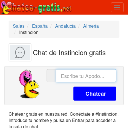
Togg
navig
Salas
España
Andalucia
Almeria
Instincion
Chat de Instincion gratis
Chatear
Chatear gratis en nuestra red. Conéctate a #Instincion.
Introduce tu nombre y pulsa en Entrar para acceder a
la sala de chat.