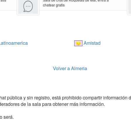
chatear gratis
atinoamerica
Amistad
Volver a Almeria
t pública y sin registro, está prohibido compartir información de
radores de la sala para obtener más información.
o será.