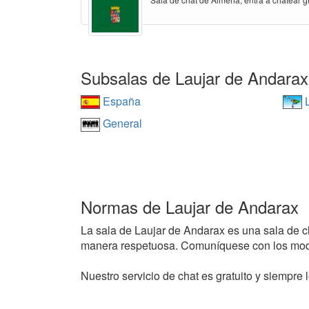
Subsalas de Laujar de Andarax
España
L
General
Normas de Laujar de Andarax
La sala de Laujar de Andarax es una sala de cha
manera respetuosa. Comuníquese con los mode
Nuestro servicio de chat es gratuito y siempre l