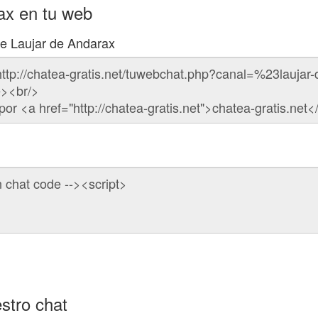
ax en tu web
de Laujar de Andarax
stro chat