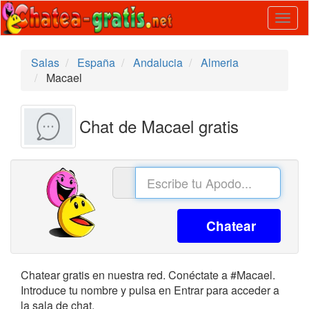
Togg
navig
Salas
España
Andalucia
Almeria
Macael
Chat de Macael gratis
Chatear
Chatear gratis en nuestra red. Conéctate a #Macael.
Introduce tu nombre y pulsa en Entrar para acceder a
la sala de chat.