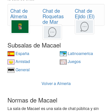
Chat de
Chat de
Chat de
Almeria
Roquetas
Ejido (El)
de Mar
Subsalas de Macael
España
Latinoamerica
Amistad
Juegos
General
Volver a Almeria
Normas de Macael
La sala de Macael es una sala de chat pública y sin