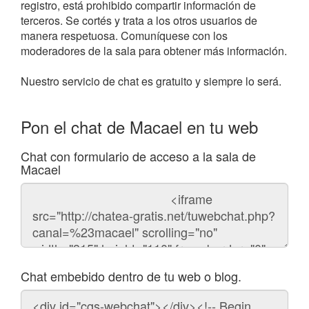
registro, está prohibido compartir información de
terceros. Se cortés y trata a los otros usuarios de
manera respetuosa. Comuníquese con los
moderadores de la sala para obtener más información.
Nuestro servicio de chat es gratuito y siempre lo será.
Pon el chat de Macael en tu web
Chat con formulario de acceso a la sala de
Macael
Código
del
chat
Chat embebido dentro de tu web o blog.
Código