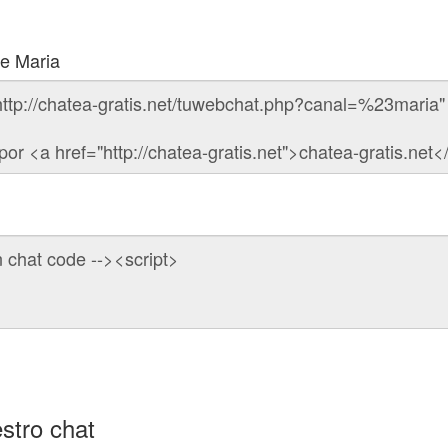
de Maria
stro chat