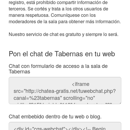
registro, está prohibido compartir información de
terceros. Se cortés y trata a los otros usuarios de
manera respetuosa. Comuníquese con los
moderadores de la sala para obtener más información.
Nuestro servicio de chat es gratuito y siempre lo será.
Pon el chat de Tabernas en tu web
Chat con formulario de acceso a la sala de
Tabernas
Código
del
chat
Chat embebido dentro de tu web o blog.
Código