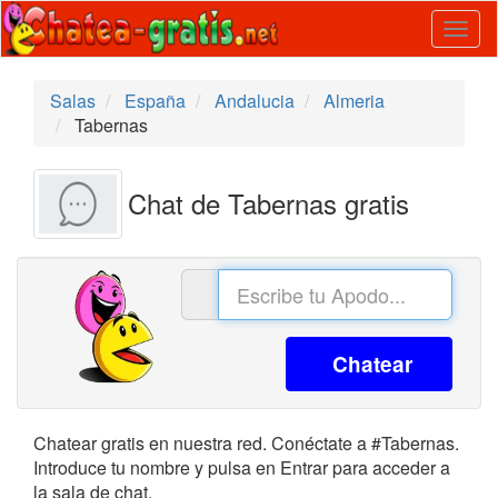
Togg
navig
Salas
España
Andalucia
Almeria
Tabernas
Chat de Tabernas gratis
Chatear
Chatear gratis en nuestra red. Conéctate a #Tabernas.
Introduce tu nombre y pulsa en Entrar para acceder a
la sala de chat.