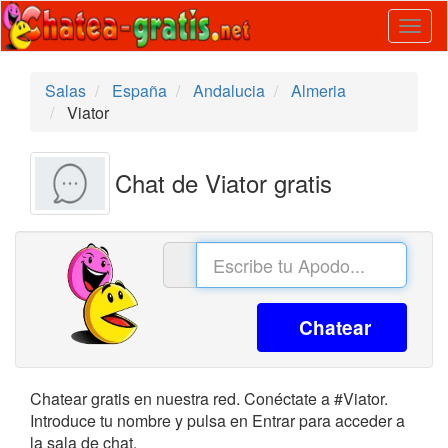
Togg
navig
Salas
España
Andalucia
Almeria
Viator
Chat de Viator gratis
Chatear
Chatear gratis en nuestra red. Conéctate a #Viator.
Introduce tu nombre y pulsa en Entrar para acceder a
la sala de chat.