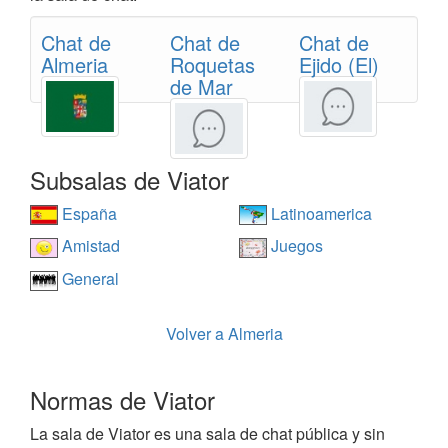
Chat de
Chat de
Chat de
Almeria
Roquetas
Ejido (El)
de Mar
Subsalas de Viator
España
Latinoamerica
Amistad
Juegos
General
Volver a Almeria
Normas de Viator
La sala de Viator es una sala de chat pública y sin