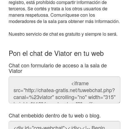
registro, está prohibido compartir información de
terceros. Se cortés y trata a los otros usuarios de
manera respetuosa. Comuníquese con los
moderadores de la sala para obtener más información.
Nuestro servicio de chat es gratuito y siempre lo será.
Pon el chat de Viator en tu web
Chat con formulario de acceso a la sala de
Viator
Código
del
chat
Chat embebido dentro de tu web o blog.
Código