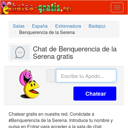
Togg
navig
Salas
España
Extremadura
Badajoz
Benquerencia de la Serena
Chat de Benquerencia de la
Serena gratis
Chatear
Chatear gratis en nuestra red. Conéctate a
#Benquerencia de la Serena. Introduce tu nombre y
pulsa en Entrar para acceder a la sala de chat.