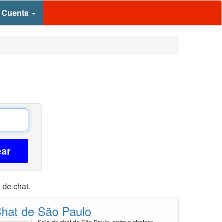
 Cuenta
ear
 de chat.
hat de São Paulo
Sala de chat de São Paulo, entra a chatear