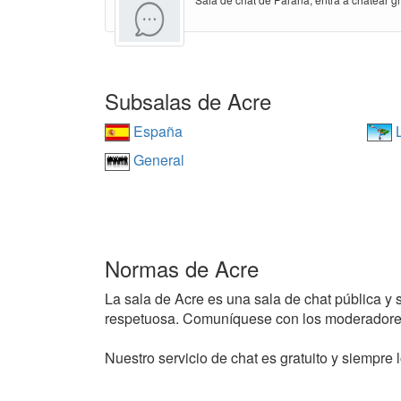
Subsalas de Acre
España
L
General
Normas de Acre
La sala de Acre es una sala de chat pública y s
respetuosa. Comuníquese con los moderadores
Nuestro servicio de chat es gratuito y siempre l