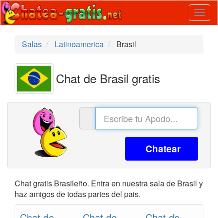
Togg
navig
Salas
Latinoamerica
Brasil
Chat de Brasil gratis
Chatear
Chat gratis Brasileño. Entra en nuestra sala de Brasil y
haz amigos de todas partes del pais.
Chat de
Chat de
Chat de