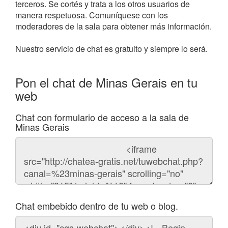
terceros. Se cortés y trata a los otros usuarios de
manera respetuosa. Comuníquese con los
moderadores de la sala para obtener más información.
Nuestro servicio de chat es gratuito y siempre lo será.
Pon el chat de Minas Gerais en tu
web
Chat con formulario de acceso a la sala de
Minas Gerais
Código
del
chat
Chat embebido dentro de tu web o blog.
Código