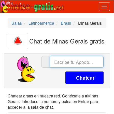
Togg
navig
Salas
Latinoamerica
Brasil
Minas Gerais
Chat de Minas Gerais gratis
Chatear
Chatear gratis en nuestra red. Conéctate a #Minas
Gerais. Introduce tu nombre y pulsa en Entrar para
acceder a la sala de chat.