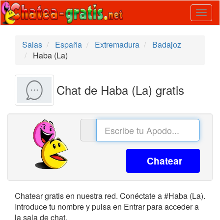
Togg
navig
Salas
España
Extremadura
Badajoz
Haba (La)
Chat de Haba (La) gratis
Chatear
Chatear gratis en nuestra red. Conéctate a #Haba (La).
Introduce tu nombre y pulsa en Entrar para acceder a
la sala de chat.