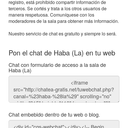
registro, está prohibido compartir información de
terceros. Se cortés y trata a los otros usuarios de
manera respetuosa. Comuníquese con los
moderadores de la sala para obtener más información.
Nuestro servicio de chat es gratuito y siempre lo será.
Pon el chat de Haba (La) en tu web
Chat con formulario de acceso a la sala de
Haba (La)
Código
del
chat
Chat embebido dentro de tu web o blog.
Código