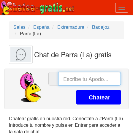
Togg
navig
Salas
España
Extremadura
Badajoz
Parra (La)
Chat de Parra (La) gratis
Chatear
Chatear gratis en nuestra red. Conéctate a #Parra (La).
Introduce tu nombre y pulsa en Entrar para acceder a
la sala de chat.