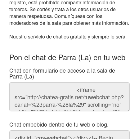
registro, está prohibido compartir información de
terceros. Se cortés y trata a los otros usuarios de
manera respetuosa. Comuníquese con los
moderadores de la sala para obtener más información.
Nuestro servicio de chat es gratuito y siempre lo será.
Pon el chat de Parra (La) en tu web
Chat con formulario de acceso a la sala de
Parra (La)
Código
del
chat
Chat embebido dentro de tu web o blog.
Código