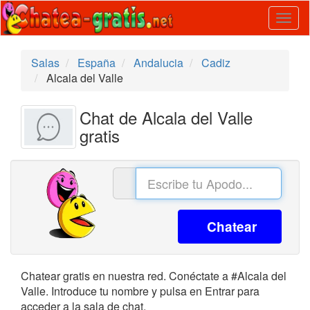
Togg
navig
Salas
España
Andalucia
Cadiz
Alcala del Valle
Chat de Alcala del Valle
gratis
Chatear
Chatear gratis en nuestra red. Conéctate a #Alcala del
Valle. Introduce tu nombre y pulsa en Entrar para
acceder a la sala de chat.