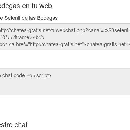
Bodegas en tu web
de Setenil de las Bodegas
stro chat