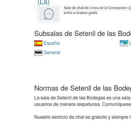
(La)
Sala de chat de Linea de la Concepcion (L
entra a chatear gratis
Subsalas de Setenil de las Bo
España
L
General
Normas de Setenil de las Bode
La sala de Setenil de las Bodegas es una sala d
usuarios de manera respetuosa. Comuníquese 
Nuestro servicio de chat es gratuito y siempre l