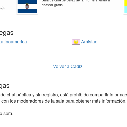
chatear gratis
a),
degas
atinoamerica
Amistad
Volver a Cadiz
gas
e chat pública y sin registro, está prohibido compartir informaci
con los moderadores de la sala para obtener más información.
o será.