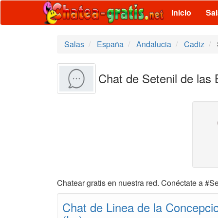
Inicio
Sa
Salas
España
Andalucia
Cadiz
Chat de Setenil de las
Chatear gratis en nuestra red. Conéctate a #Se
Chat de Linea de la Concepci