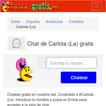
Togg
navig
Salas
España
Andalucia
Cordoba
Carlota (La)
Chat de Carlota (La) gratis
Chatear
Chatear gratis en nuestra red. Conéctate a #Carlota
(La). Introduce tu nombre y pulsa en Entrar para
acceder a la sala de chat.