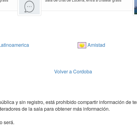
atinoamerica
Amistad
Volver a Cordoba
blica y sin registro, está prohibido compartir información de ter
radores de la sala para obtener más información.
o será.