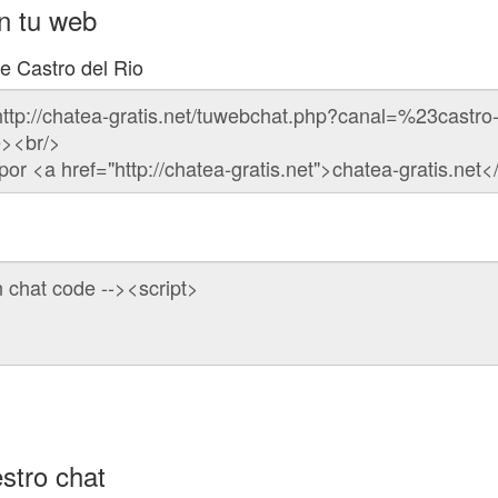
en tu web
e Castro del Rio
stro chat