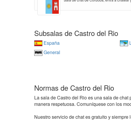
Subsalas de Castro del Rio
España
L
General
Normas de Castro del Rio
La sala de Castro del Rio es una sala de chat pú
manera respetuosa. Comuníquese con los mode
Nuestro servicio de chat es gratuito y siempre l