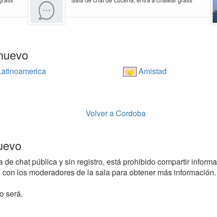
nuevo
atinoamerica
Amistad
Volver a Cordoba
uevo
 chat pública y sin registro, está prohibido compartir informaci
con los moderadores de la sala para obtener más información.
o será.