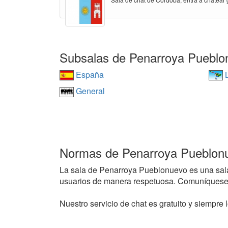
Subsalas de Penarroya Pueblo
España
L
General
Normas de Penarroya Pueblon
La sala de Penarroya Pueblonuevo es una sala de
usuarios de manera respetuosa. Comuníquese 
Nuestro servicio de chat es gratuito y siempre l