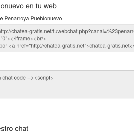
lonuevo en tu web
 de Penarroya Pueblonuevo
stro chat