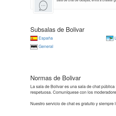
Subsalas de Bolivar
España
L
General
Normas de Bolivar
La sala de Bolivar es una sala de chat pública 
respetuosa. Comuníquese con los moderadores
Nuestro servicio de chat es gratuito y siempre l