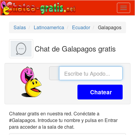
Togg
navig
Salas
Latinoamerica
Ecuador
Galapagos
Chat de Galapagos gratis
Chatear
Chatear gratis en nuestra red. Conéctate a
#Galapagos. Introduce tu nombre y pulsa en Entrar
para acceder a la sala de chat.