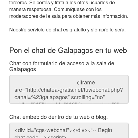
terceros. Se cortés y trata a los otros usuarios de
manera respetuosa. Comuníquese con los
moderadores de la sala para obtener más información.
Nuestro servicio de chat es gratuito y siempre lo será.
Pon el chat de Galapagos en tu web
Chat con formulario de acceso a la sala de
Galapagos
Código
del
chat
Chat embebido dentro de tu web o blog.
Código
para