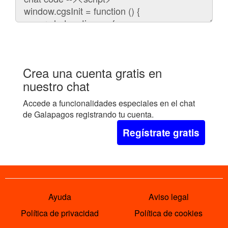
embeber
el
chat
en
tu
web:
Crea una cuenta gratis en
nuestro chat
Accede a funcionalidades especiales en el chat
de Galapagos registrando tu cuenta.
Regístrate gratis
Ayuda
Aviso legal
Política de privacidad
Política de cookies