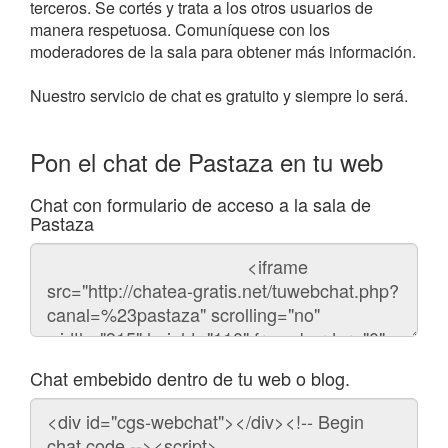
terceros. Se cortés y trata a los otros usuarios de
manera respetuosa. Comuníquese con los
moderadores de la sala para obtener más información.
Nuestro servicio de chat es gratuito y siempre lo será.
Pon el chat de Pastaza en tu web
Chat con formulario de acceso a la sala de
Pastaza
Código
del
chat
Chat embebido dentro de tu web o blog.
Código
para