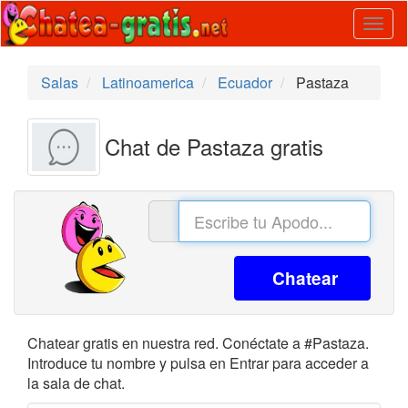
Togg
navig
Salas
Latinoamerica
Ecuador
Pastaza
Chat de Pastaza gratis
Chatear
Chatear gratis en nuestra red. Conéctate a #Pastaza.
Introduce tu nombre y pulsa en Entrar para acceder a
la sala de chat.