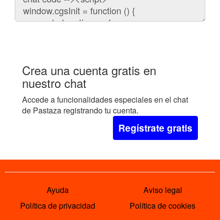
embeber
el
chat
en
tu
web:
Crea una cuenta gratis en
nuestro chat
Accede a funcionalidades especiales en el chat
de Pastaza registrando tu cuenta.
Regístrate gratis
Ayuda
Aviso legal
Política de privacidad
Política de cookies