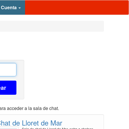
 Cuenta
ear
ra acceder a la sala de chat.
hat de Lloret de Mar
Sala de chat de Lloret de Mar, entra a chatear