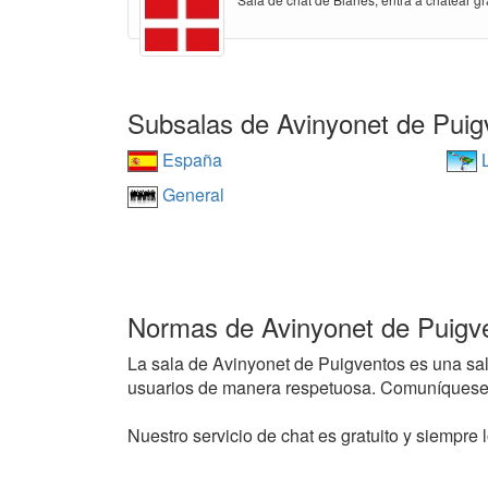
Subsalas de Avinyonet de Puig
España
L
General
Normas de Avinyonet de Puigv
La sala de Avinyonet de Puigventos es una sala 
usuarios de manera respetuosa. Comuníquese 
Nuestro servicio de chat es gratuito y siempre l