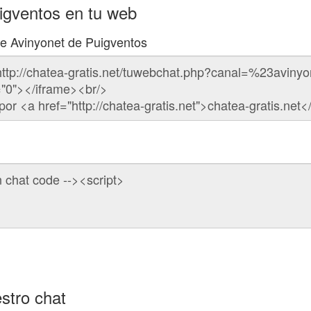
igventos en tu web
de Avinyonet de Puigventos
stro chat