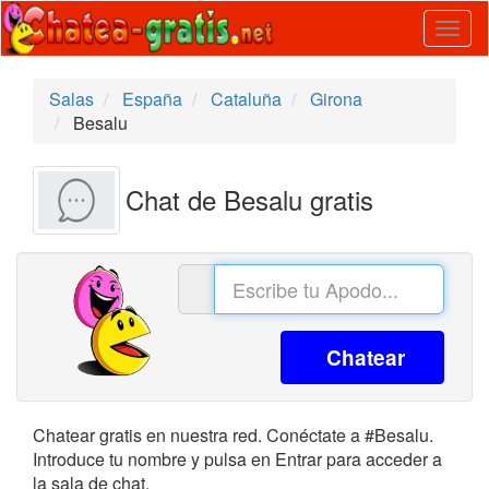
Togg
navig
Salas
España
Cataluña
Girona
Besalu
Chat de Besalu gratis
Chatear
Chatear gratis en nuestra red. Conéctate a #Besalu.
Introduce tu nombre y pulsa en Entrar para acceder a
la sala de chat.