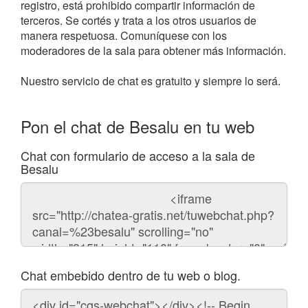
registro, está prohibido compartir información de
terceros. Se cortés y trata a los otros usuarios de
manera respetuosa. Comuníquese con los
moderadores de la sala para obtener más información.
Nuestro servicio de chat es gratuito y siempre lo será.
Pon el chat de Besalu en tu web
Chat con formulario de acceso a la sala de
Besalu
Código
del
chat
Chat embebido dentro de tu web o blog.
Código