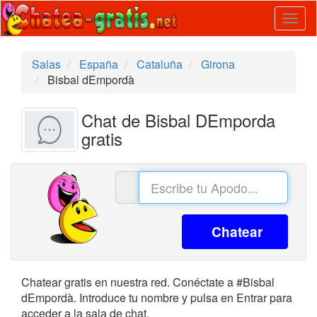
Togg
navig
Salas
España
Cataluña
Girona
Bisbal dEmpordà
Chat de Bisbal DEmporda
gratis
Chatear
Chatear gratis en nuestra red. Conéctate a #Bisbal
dEmpordà. Introduce tu nombre y pulsa en Entrar para
acceder a la sala de chat.