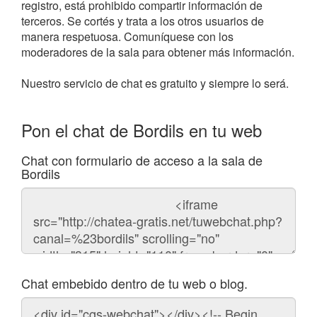
registro, está prohibido compartir información de
terceros. Se cortés y trata a los otros usuarios de
manera respetuosa. Comuníquese con los
moderadores de la sala para obtener más información.
Nuestro servicio de chat es gratuito y siempre lo será.
Pon el chat de Bordils en tu web
Chat con formulario de acceso a la sala de
Bordils
Código
del
chat
Chat embebido dentro de tu web o blog.
Código