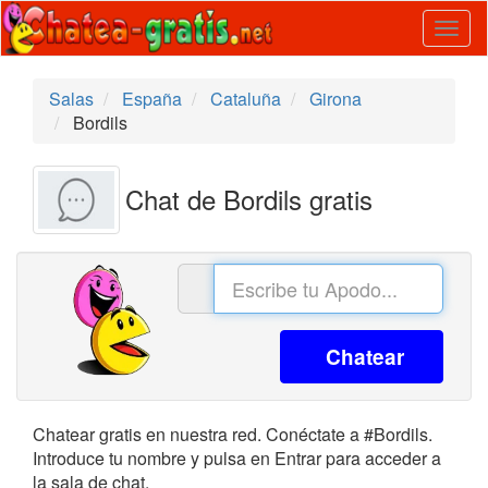
Togg
navig
Salas
España
Cataluña
Girona
Bordils
Chat de Bordils gratis
Chatear
Chatear gratis en nuestra red. Conéctate a #Bordils.
Introduce tu nombre y pulsa en Entrar para acceder a
la sala de chat.