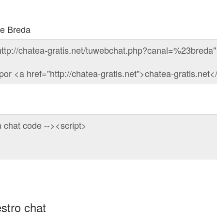
de Breda
stro chat