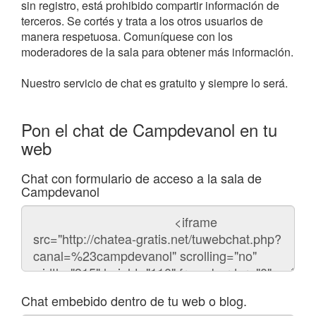
sin registro, está prohibido compartir información de
terceros. Se cortés y trata a los otros usuarios de
manera respetuosa. Comuníquese con los
moderadores de la sala para obtener más información.
Nuestro servicio de chat es gratuito y siempre lo será.
Pon el chat de Campdevanol en tu
web
Chat con formulario de acceso a la sala de
Campdevanol
Código
del
chat
Chat embebido dentro de tu web o blog.