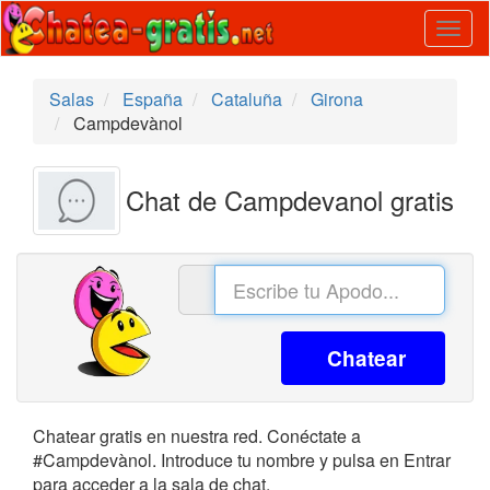
Togg
navig
Salas
España
Cataluña
Girona
Campdevànol
Chat de Campdevanol gratis
Chatear
Chatear gratis en nuestra red. Conéctate a
#Campdevànol. Introduce tu nombre y pulsa en Entrar
para acceder a la sala de chat.