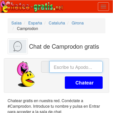
Togg
navig
Salas
España
Cataluña
Girona
Camprodon
Chat de Camprodon gratis
Chatear
Chatear gratis en nuestra red. Conéctate a
#Camprodon. Introduce tu nombre y pulsa en Entrar
para acceder a la sala de chat.