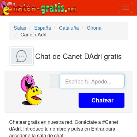
Togg
navig
Salas
España
Cataluña
Girona
Canet dAdri
Chat de Canet DAdri gratis
Chatear
Chatear gratis en nuestra red. Conéctate a #Canet
dAdri. Introduce tu nombre y pulsa en Entrar para
acceder a la sala de chat.