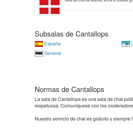
Subsalas de Cantallops
España
L
General
Normas de Cantallops
La sala de Cantallops es una sala de chat públi
respetuosa. Comuníquese con los moderadores
Nuestro servicio de chat es gratuito y siempre l