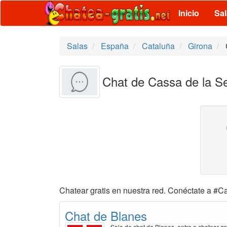
Inicio
Sa
Salas
España
Cataluña
Girona
Chat de Cassa de la Se
Chatear gratis en nuestra red. Conéctate a #Ca
Chat de Blanes
Sala de chat de Blanes, entra a chatear gr