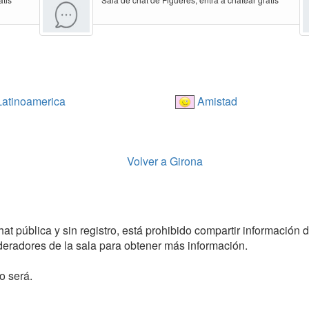
atinoamerica
Amistad
Volver a Girona
t pública y sin registro, está prohibido compartir información de
radores de la sala para obtener más información.
o será.