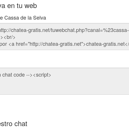
va en tu web
de Cassa de la Selva
stro chat