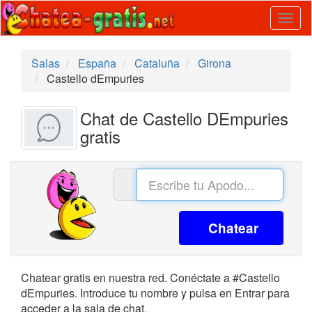
Togg
navig
Salas
España
Cataluña
Girona
Castello dEmpuries
Chat de Castello DEmpuries
gratis
Chatear
Chatear gratis en nuestra red. Conéctate a #Castello
dEmpuries. Introduce tu nombre y pulsa en Entrar para
acceder a la sala de chat.