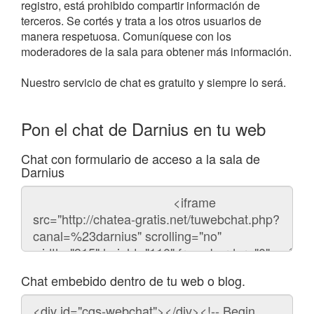
registro, está prohibido compartir información de
terceros. Se cortés y trata a los otros usuarios de
manera respetuosa. Comuníquese con los
moderadores de la sala para obtener más información.
Nuestro servicio de chat es gratuito y siempre lo será.
Pon el chat de Darnius en tu web
Chat con formulario de acceso a la sala de
Darnius
Código
del
chat
Chat embebido dentro de tu web o blog.
Código