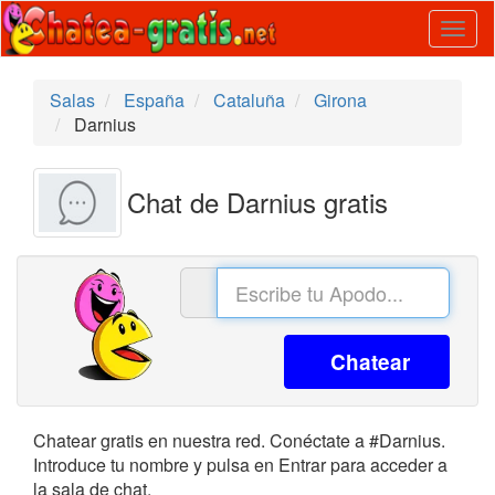
Togg
navig
Salas
España
Cataluña
Girona
Darnius
Chat de Darnius gratis
Chatear
Chatear gratis en nuestra red. Conéctate a #Darnius.
Introduce tu nombre y pulsa en Entrar para acceder a
la sala de chat.