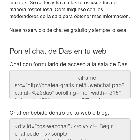
terceros. Se cortés y trata a los otros usuarios de
manera respetuosa. Comuníquese con los
moderadores de la sala para obtener más información.
Nuestro servicio de chat es gratuito y siempre lo será.
Pon el chat de Das en tu web
Chat con formulario de acceso a la sala de Das
Código
del
chat
Chat embebido dentro de tu web o blog.
Código
para
embeber