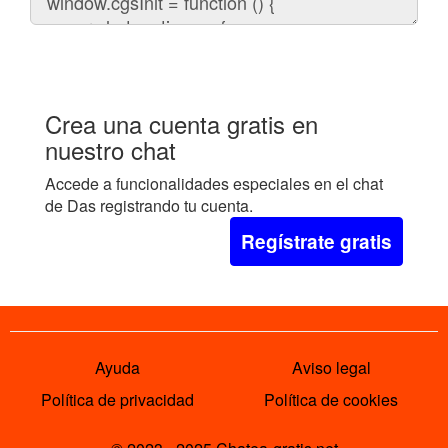
el
chat
en
tu
web:
Crea una cuenta gratis en
nuestro chat
Accede a funcionalidades especiales en el chat
de Das registrando tu cuenta.
Regístrate gratis
Ayuda
Aviso legal
Política de privacidad
Política de cookies