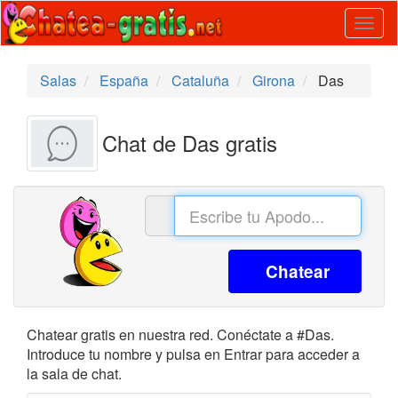
Togg
navig
Salas
España
Cataluña
Girona
Das
Chat de Das gratis
Chatear
Chatear gratis en nuestra red. Conéctate a #Das.
Introduce tu nombre y pulsa en Entrar para acceder a
la sala de chat.