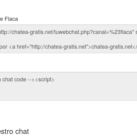
de Flaca
stro chat