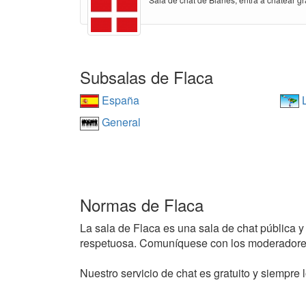
Subsalas de Flaca
España
L
General
Normas de Flaca
La sala de Flaca es una sala de chat pública y 
respetuosa. Comuníquese con los moderadores
Nuestro servicio de chat es gratuito y siempre l