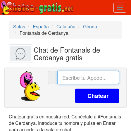
Togg
navig
Salas
España
Cataluña
Girona
Fontanals de Cerdanya
Chat de Fontanals de
Cerdanya gratis
Chatear
Chatear gratis en nuestra red. Conéctate a #Fontanals
de Cerdanya. Introduce tu nombre y pulsa en Entrar
para acceder a la sala de chat.