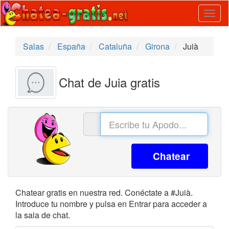
Togg
navig
Salas
España
Cataluña
Girona
Juià
Chat de Juia gratis
Chatear
Chatear gratis en nuestra red. Conéctate a #Juià.
Introduce tu nombre y pulsa en Entrar para acceder a
la sala de chat.