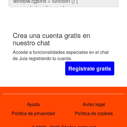
el
chat
en
tu
web:
Crea una cuenta gratis en
nuestro chat
Accede a funcionalidades especiales en el chat
de Juia registrando tu cuenta.
Regístrate gratis
Ayuda
Aviso legal
Política de privacidad
Política de cookies