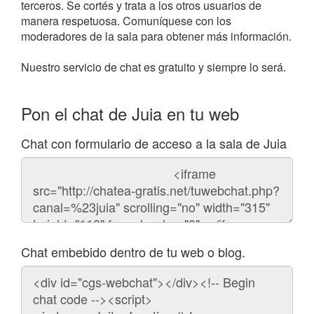
terceros. Se cortés y trata a los otros usuarios de
manera respetuosa. Comuníquese con los
moderadores de la sala para obtener más información.
Nuestro servicio de chat es gratuito y siempre lo será.
Pon el chat de Juia en tu web
Chat con formulario de acceso a la sala de Juia
Código
del
chat
Chat embebido dentro de tu web o blog.
Código
para
embeber