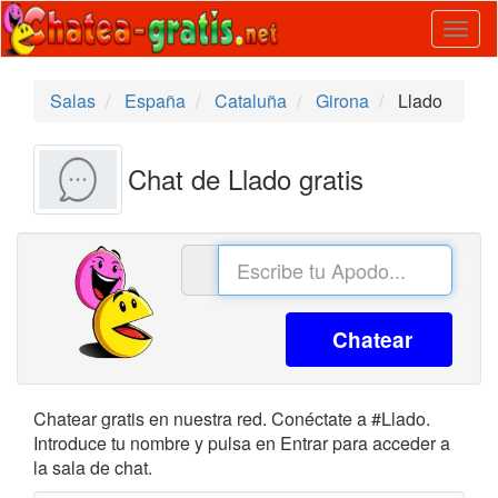
Togg
navig
Salas
España
Cataluña
Girona
Llado
Chat de Llado gratis
Chatear
Chatear gratis en nuestra red. Conéctate a #Llado.
Introduce tu nombre y pulsa en Entrar para acceder a
la sala de chat.