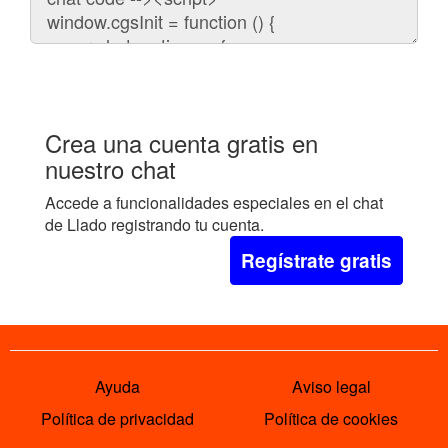
embeber
el
chat
en
tu
web:
Crea una cuenta gratis en
nuestro chat
Accede a funcionalidades especiales en el chat
de Llado registrando tu cuenta.
Regístrate gratis
Ayuda
Aviso legal
Política de privacidad
Política de cookies