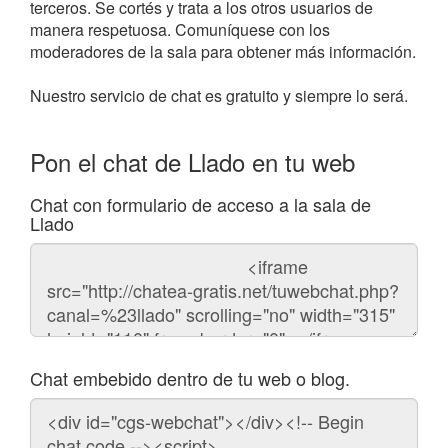
terceros. Se cortés y trata a los otros usuarios de
manera respetuosa. Comuníquese con los
moderadores de la sala para obtener más información.
Nuestro servicio de chat es gratuito y siempre lo será.
Pon el chat de Llado en tu web
Chat con formulario de acceso a la sala de
Llado
Código
del
chat
Chat embebido dentro de tu web o blog.
Código
para