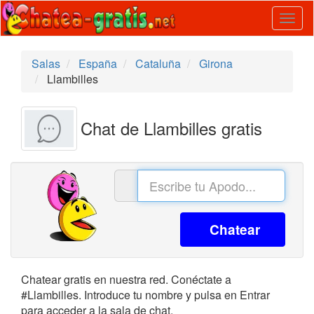
Togg
navig
Salas
España
Cataluña
Girona
Llambilles
Chat de Llambilles gratis
Chatear
Chatear gratis en nuestra red. Conéctate a
#Llambilles. Introduce tu nombre y pulsa en Entrar
para acceder a la sala de chat.