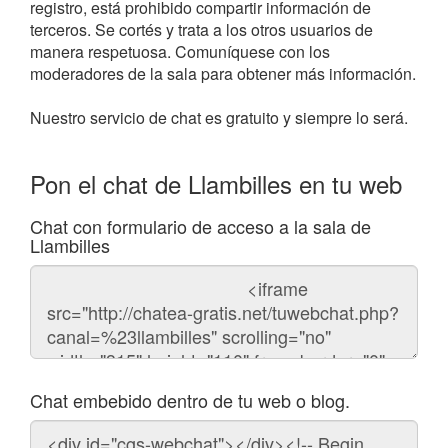
registro, está prohibido compartir información de
terceros. Se cortés y trata a los otros usuarios de
manera respetuosa. Comuníquese con los
moderadores de la sala para obtener más información.
Nuestro servicio de chat es gratuito y siempre lo será.
Pon el chat de Llambilles en tu web
Chat con formulario de acceso a la sala de
Llambilles
Código
del
chat
Chat embebido dentro de tu web o blog.
Código